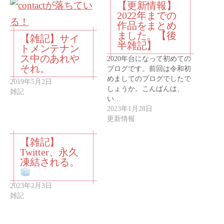
【更新情報】
2022年までの
作品をまとめ
ました。【後
【雑記】サイ
半雑記】
トメンテナン
ス中のあれや
2020年台になって初めての
それ。
ブログです。前回は令和初
めましてのブログでしたで
2019年5月2日
しょうか。こんばんは、
雑記
い…
2023年1月28日
更新情報
【雑記】
Twitter、永久
凍結される。
2023年2月3日
雑記