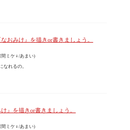
なおみけ』を描きor書きましょう。
留間ミケ♀/あまい)
になれるの。
け』を描きor書きましょう。
留間ミケ♀/あまい)