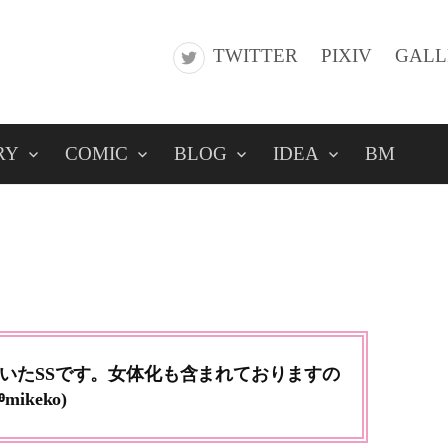
TWITTER
PIXIV
GALL
RY
COMIC
BLOG
IDEA
BM
いたSSです。女体化も含まれておりますの
keko)