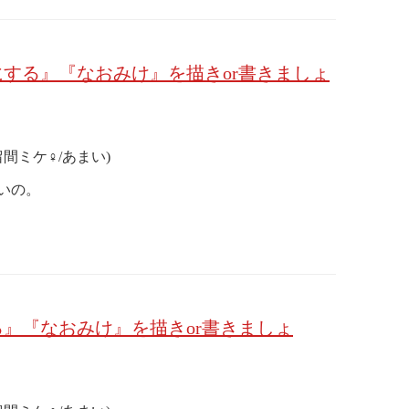
する』『なおみけ』を描きor書きましょ
留間ミケ♀/あまい)
いの。
』『なおみけ』を描きor書きましょ