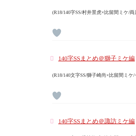
(R18/140字SS/村井景虎×比留間ミケ/
140字SSまとめ＠獅子ミケ編
(R18/140文字SS/獅子崎尚×比留間ミ
140字SSまとめ＠諏訪ミケ編