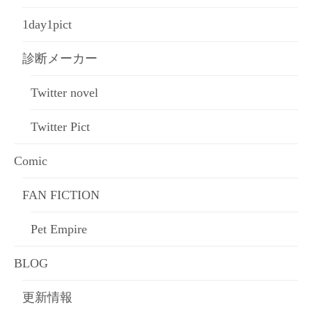
1day1pict
診断メーカー
Twitter novel
Twitter Pict
Comic
FAN FICTION
Pet Empire
BLOG
更新情報