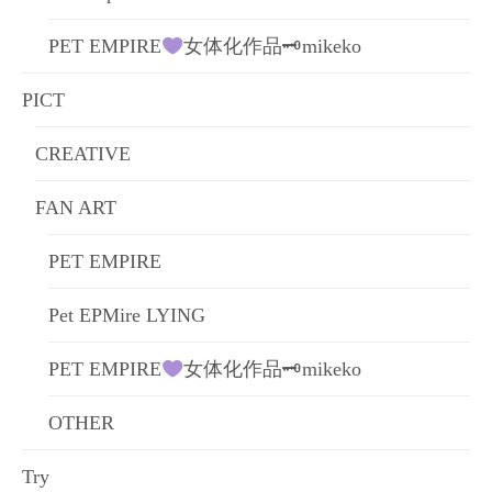
PET EMPIRE
女体化作品🗝mikeko
PICT
CREATIVE
FAN ART
PET EMPIRE
Pet EPMire LYING
PET EMPIRE
女体化作品🗝mikeko
OTHER
Try