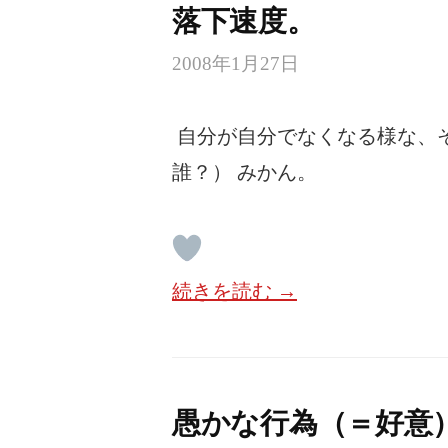
落下速度。
2008年1月27日
自分が自分でなくなる様な、
誰？） みかん。
続きを読む →
愚かな行為（＝好意