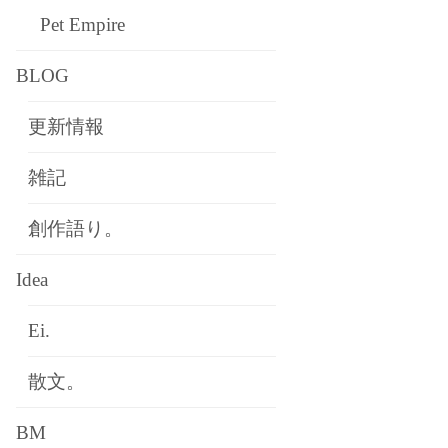
Pet Empire
BLOG
更新情報
雑記
創作語り。
Idea
Ei.
散文。
BM