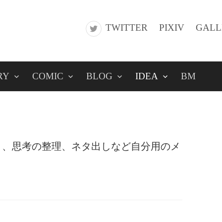
TWITTER
PIXIV
GALL
RY
COMIC
BLOG
IDEA
BM
き、思考の整理、ネタ出しなど自分用のメ