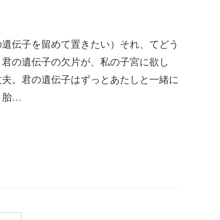
の遺伝子を留めて置きたい）それ、てどう
、君の遺伝子の欠片が、私の子宮に欲し
丈夫。君の遺伝子はずっとあたしと一緒に
。胎…