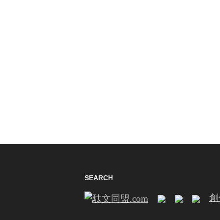
SEARCH
創