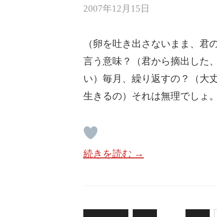
2007年12月15日
（卵を吐き出さないまま、君
言う意味？（君から摘出した
い）毎月、繰り返すの？（大
生きるの）それは無理でしょ
続きを読む →
投