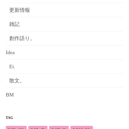
更新情報
雑記
創作語り。
Idea
Ei.
散文。
BM
TAG