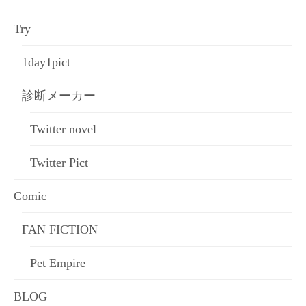
Try
1day1pict
診断メーカー
Twitter novel
Twitter Pict
Comic
FAN FICTION
Pet Empire
BLOG