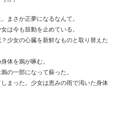
た。まさか正夢になるなんて。
少女は今も鼓動を止めている。
死？少女の心臓を新鮮なものと取り替えた
の身体を鴉が啄む。
は鴉の一部になって蘇った。
てしまった。少女は恵みの雨で渇いた身体