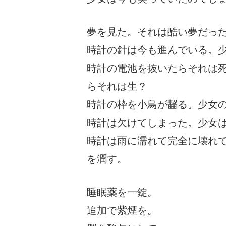
夢を見た。それは酷い夢だっ
時計の針は今も進んでいる。
時計の電池を抜いたらそれは
らそれは生？
時計の枠を小鳥が齧る。少女
時計は欠けてしまった。少女
時計は雨に濡れて完全に壊れ
を潤す。
睡眠薬を一錠。
追加で紫煙を。