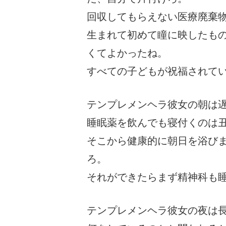
回収してもらえない医療廃棄
生まれて初めて瞳に映したも
くてよかったね。
すべての子どもが祝福されて
テンプレメンヘラ彼女の朝は
睡眠薬を飲んでも寝付くのは
そこから健康的に朝日を浴び
ろ。
それができたらまず精神科も
テンプレメンヘラ彼女の夜は