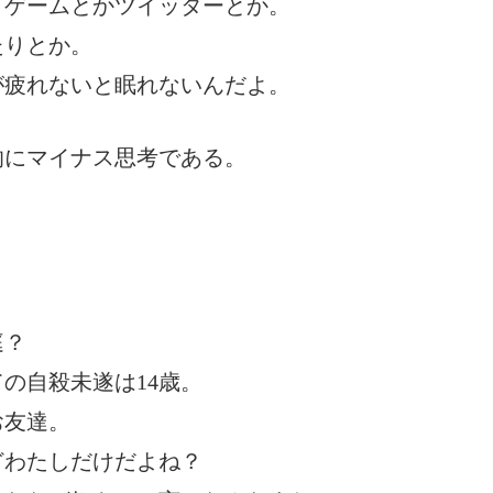
とゲームとかツイッターとか。
たりとか。
が疲れないと眠れないんだよ。
的にマイナス思考である。
？
庭？
の自殺未遂は14歳。
お友達。
どわたしだけだよね？