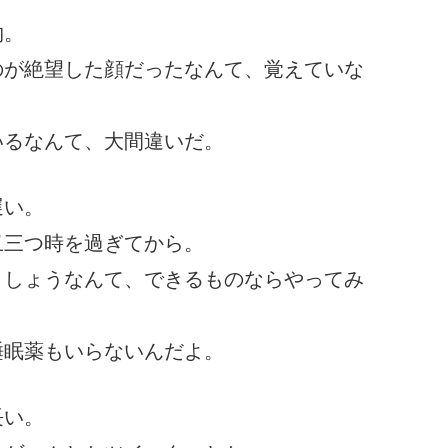
物。
のが絶望した顔だったなんて、覚えていな
いるなんて、大間違いだ。
遅い。
丑三つ時を過ぎてから。
ましょうなんて、できるものならやってみ
睡眠薬もいらないんだよ。
長い。