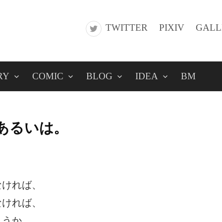
TWITTER
PIXIV
GALL
RY
COMIC
BLOG
IDEA
BM
あるいは。
なければ、
なければ、
ょうか。