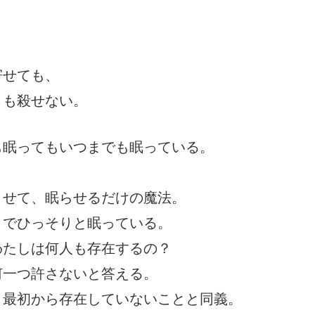
寄せても、
とも殺せない。
も眠ってもいつまでも眠っている。
。
させて、眠らせるだけの魔法。
くでひっそりと眠っている。
わたしは何人も存在するの？
何一つ許さないと答える。
、最初から存在していないことと同義。