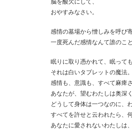
脳を酸欠にして、
おやすみなさい。
感情の墓場から憎しみを呼び
一度死んだ感情なんて誰のこ
眠りに取り憑かれて、眠って
それは白いタブレットの魔法
感情も、意識も、すべて麻痺
あなたが、望むわたしは奥深
どうして身体は一つなのに、
すべてを許せと云われたら、
あなたに愛されないわたしは