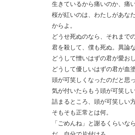
生きているから痛いのか、痛
桜が紅いのは、わたしがあな
からよ。
どうせ死ぬのなら、それまで
君を殺して、僕も死ぬ。異論
どうして憎いはずの君が愛お
どうして優しいはずの君が血
頭が可笑しくなったのだと思
気が付いたらもう頭が可笑し
詰まるところ、頭が可笑しい
そもそも正常とは何。
「ごめんね」と謝るくらいな
だ、自分で片付けろ。