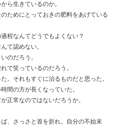
いから生きているのか。
たのためにとっておきの肥料をあげている
の過程なんてどうでもよくない？
なんて認めない。
しいのだろう。
塗れで笑っているのだろう。
った。それもすぐに治るものだと思った。
い時間の方が長くなっていた。
方が正常なのではないだろうか。
らば、さっさと首を折れ。自分の不始末