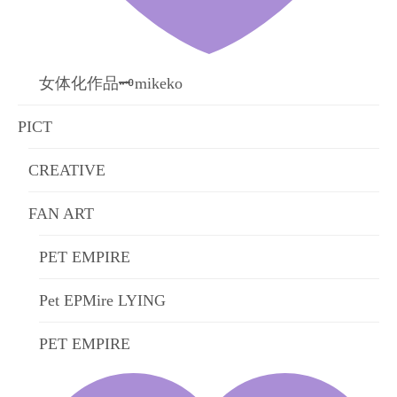
女体化作品🗝mikeko
PICT
CREATIVE
FAN ART
PET EMPIRE
Pet EPMire LYING
PET EMPIRE