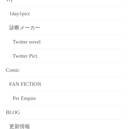
1day1pict
診断メーカー
Twitter novel
Twitter Pict
Comic
FAN FICTION
Pet Empire
BLOG
更新情報