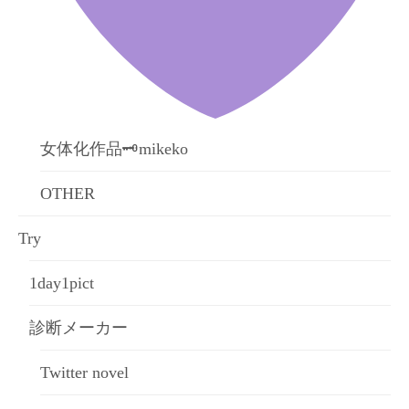
女体化作品🗝mikeko
OTHER
Try
1day1pict
診断メーカー
Twitter novel