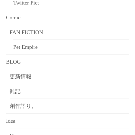
Twitter Pict
Comic
FAN FICTION
Pet Empire
BLOG
更新情報
雑記
創作語り。
Idea