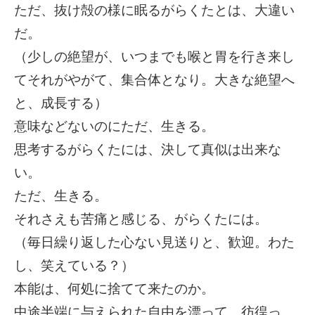
ただ、抜け殻の様に眠るがらくたとは、大違い
だ。
（少しの絶望が、いつまでも喉と胃を行き来し
てそれがやがて、集合体となり。大きな絶望へ
と、成長する）
意味などないのにただ、生きる。
思考するがらくたには、決して真似は出来な
い。
ただ、生きる。
それさえも苦痛と感じる、がらくたには。
（毎日繰り返した心ない見送りと、歓迎。わた
し、笑えている？）
本能は、何処に捨てて来たのか。
中途半端に与えられた自由を漂って、彷徨っ