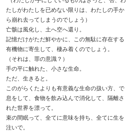
（わたしが手にしているものはきっと、否、わ
たしがわたしを已めない限りは、わたしの手か
ら崩れ去ってしまうのでしょう）
亡骸は風化し、土へ空へ還り。
記憶だけがただ鮮やかに、この無駄に存在する
有機物に寄生して、棲み着くのでしょう。
（それは、罪の意識？）
手の平に触れた、小さな生命。
ただ、生きると。
このがらくたよりも有意義な生命の扱い方、で
息をして、食物を飲み込んで消化して、隔離さ
れた世界を漂って。
束の間眠って、全てに意味を持ち、全てに生を
注いで。