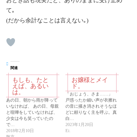
おとぎ話も現実だと、ありのままに受け止め
て｡
(だから余計なことは言えない｡)
関連
もしも、たと
お嬢様とメイ
えば、あるい
ド。
は。
「おじょう、さま……」
あの日、朝から雨が降って
戸惑ったか細い声が衣擦れ
いなければ、 あの日、母親
の音に掻き消されそうなほ
と喧嘩をしていなければ、
どに頼りなく主を呼ぶ。真
少女は今も笑っていたの
白…
で…
2023年1月20日
2018年2月10日
Ei.
散文。