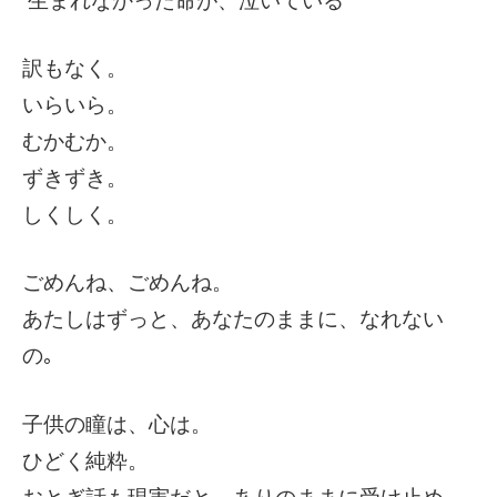
生まれなかった命が、泣いている
訳もなく。
いらいら。
むかむか。
ずきずき。
しくしく。
ごめんね、ごめんね。
あたしはずっと、あなたのままに、なれない
の｡
子供の瞳は、心は。
ひどく純粋。