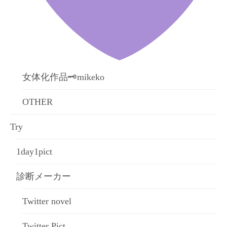
女体化作品🗝mikeko
OTHER
Try
1day1pict
診断メーカー
Twitter novel
Twitter Pict