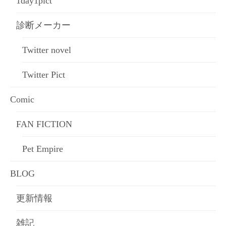
1day1pict
診断メーカー
Twitter novel
Twitter Pict
Comic
FAN FICTION
Pet Empire
BLOG
更新情報
雑記