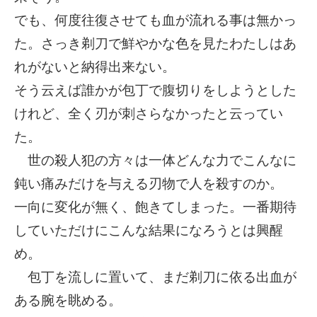
でも、何度往復させても血が流れる事は無かっ
た。さっき剃刀で鮮やかな色を見たわたしはあ
れがないと納得出来ない。
そう云えば誰かが包丁で腹切りをしようとした
けれど、全く刃が刺さらなかったと云ってい
た。
世の殺人犯の方々は一体どんな力でこんなに
鈍い痛みだけを与える刃物で人を殺すのか。
一向に変化が無く、飽きてしまった。一番期待
していただけにこんな結果になろうとは興醒
め。
包丁を流しに置いて、まだ剃刀に依る出血が
ある腕を眺める。