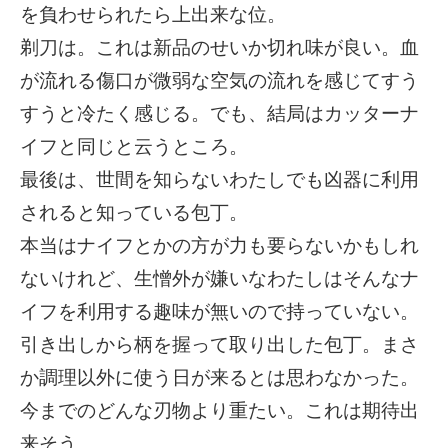
を負わせられたら上出来な位。
剃刀は。これは新品のせいか切れ味が良い。血
が流れる傷口が微弱な空気の流れを感じてすう
すうと冷たく感じる。でも、結局はカッターナ
イフと同じと云うところ。
最後は、世間を知らないわたしでも凶器に利用
されると知っている包丁。
本当はナイフとかの方が力も要らないかもしれ
ないけれど、生憎外が嫌いなわたしはそんなナ
イフを利用する趣味が無いので持っていない。
引き出しから柄を握って取り出した包丁。まさ
か調理以外に使う日が来るとは思わなかった。
今までのどんな刃物より重たい。これは期待出
来そう。