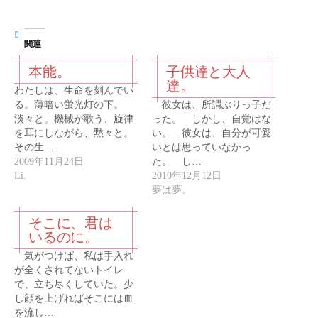
関連
本能。
子供達と大人
達。
わたしは、生命を刻んでい
る。薄暗い蛍光灯の下。
彼女は、所謂ぶりっ子だ
淡々と。機械が歌う、旋律
った。 しかし、自覚はな
を耳にしながら、黙々と。
い。 彼女は、自分が可愛
その生…
いとは思っていなかっ
2009年11月24日
た。 し…
Ei.
2010年12月12日
夢は夢。
そこに、君は
いるのに。
気がつけば、私は手入れ
が全くされてないトイレ
で、立ち尽くしていた。少
し顔を上げればそこには血
を流し…