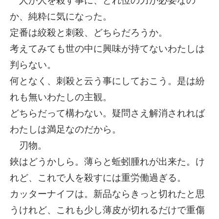
人が人を殺す事に、どれ位の力が必要なの
か、純粋に気になった。
定番は絞殺と刺殺、どちらだろうか。
考えてみても世の中に興味が持てないわたしは
判らない。
何となく、刺殺と云う事にしておこう。是は紛
れも無いわたしの主観。
どちらだって構わない。疑問さえ解消されれば
わたしは満足なのだから。
刃物。
鋏はどうかしら。薄らと蚯蚓腫れが出来た。け
れど、これで人を殺すには重労働過ぎる。
カッターナイフは。新品ならきっと切れたと思
うけれど、これも少し薄皮が切れるだけで重傷