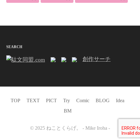
SEARCH
創作サーチ
TOP
TEXT
PICT
Try
Comic
BLOG
Idea
BM
©️ 2025 ねことくらげ。 - Mike Iroha -