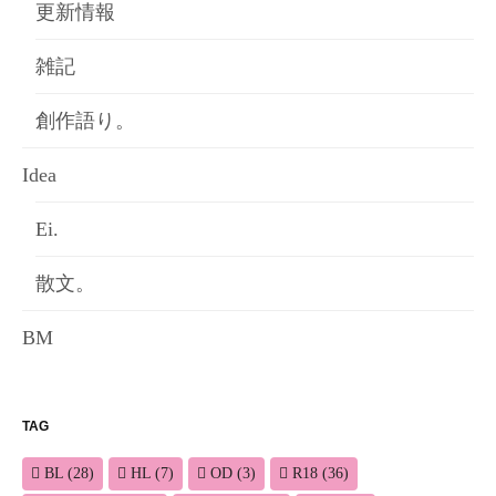
更新情報
雑記
創作語り。
Idea
Ei.
散文。
BM
TAG
BL
(28)
HL
(7)
OD
(3)
R18
(36)