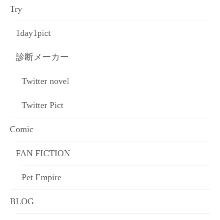
Try
1day1pict
診断メーカー
Twitter novel
Twitter Pict
Comic
FAN FICTION
Pet Empire
BLOG