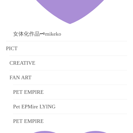
女体化作品🗝mikeko
PICT
CREATIVE
FAN ART
PET EMPIRE
Pet EPMire LYING
PET EMPIRE