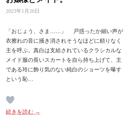
2023年1月20日
「おじょう、さま……」 戸惑ったか細い声が
衣擦れの音に掻き消されそうなほどに頼りなく
主を呼ぶ。真白は支給されているクラシカルな
メイド服の長いスカートを自ら持ち上げて、主
である玲に飾り気のない純白のショーツを曝す
という恥…
続きを読む →