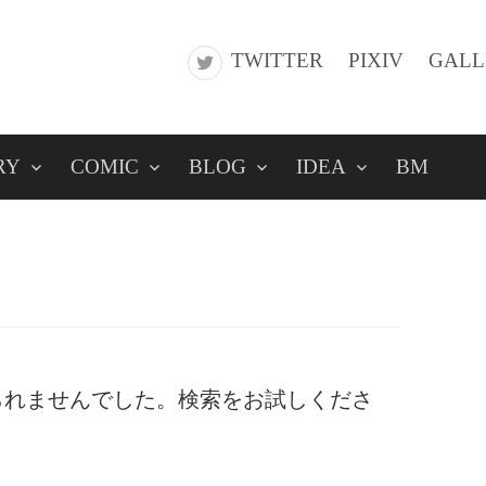
TWITTER
PIXIV
GALL
RY
COMIC
BLOG
IDEA
BM
られませんでした。検索をお試しくださ