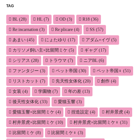
TAG
BL
(28)
HL
(7)
OD
(3)
R18
(36)
Re:incarnation
(3)
Re:plicare
(4)
SS
(57)
あまい
(45)
にょたゆり
(17)
アダム×イヴ
(5)
カリソメ飼い主×比留間ミケ
(5)
ギャグ
(17)
シリアス
(28)
トラウマ
(7)
ニアBL
(6)
ファンタジー
(3)
ペット帝国
(30)
ペット帝国♀
(51)
リストカット
(7)
先天性女体化
(20)
創作
(4)
女装
(4)
学園物
(7)
年の差
(13)
後天性女体化
(33)
愛猫玉響
(3)
愛猫玉響×比留間ミケ
(4)
捏造設定
(4)
村井景虎
(4)
村井景虎×比留間ミケ
(10)
村井景虎×比留間ミケ♀
(31)
比留間ミケ
(8)
比留間ミケ♀
(3)