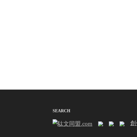
SEARCH
創