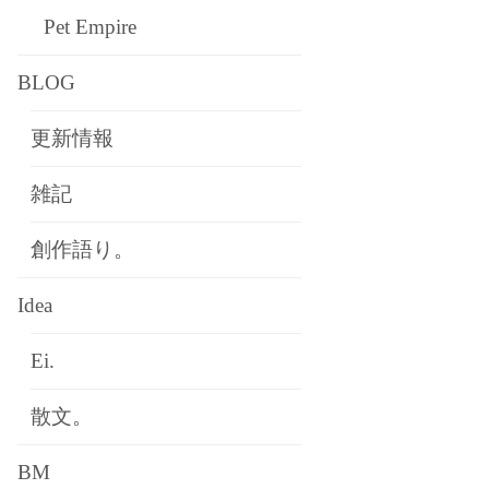
Pet Empire
BLOG
更新情報
雑記
創作語り。
Idea
Ei.
散文。
BM