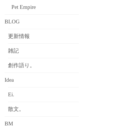
Pet Empire
BLOG
更新情報
雑記
創作語り。
Idea
Ei.
散文。
BM