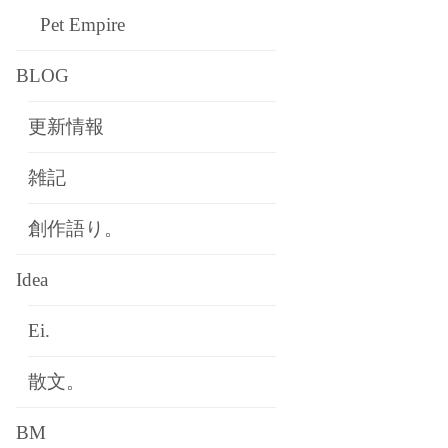
Pet Empire
BLOG
更新情報
雑記
創作語り。
Idea
Ei.
散文。
BM