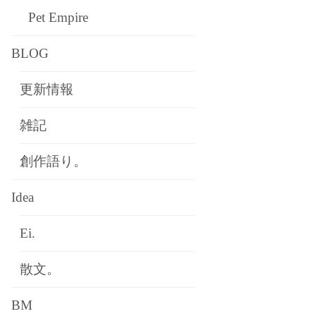
Pet Empire
BLOG
更新情報
雑記
創作語り。
Idea
Ei.
散文。
BM