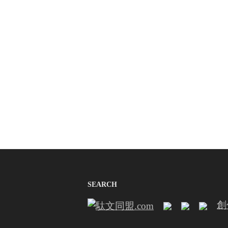
SEARCH
創