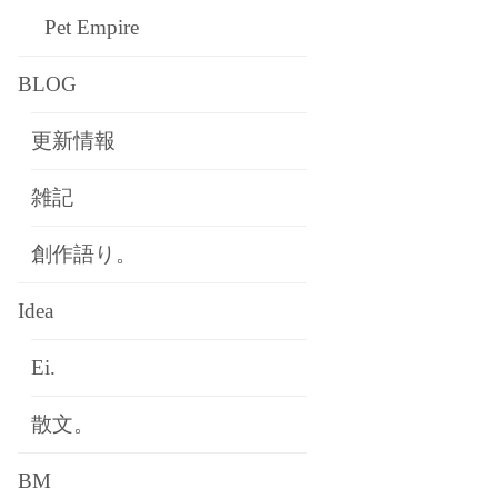
Pet Empire
BLOG
更新情報
雑記
創作語り。
Idea
Ei.
散文。
BM