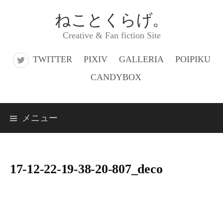
コ
ねことくらげ。
ン
Creative & Fan fiction Site
テ
ン
TWITTER
PIXIV
GALLERIA
POIPIKU
ツ
CANDYBOX
へ
ス
メニュー
キ
ッ
プ
17-12-22-19-38-20-807_deco