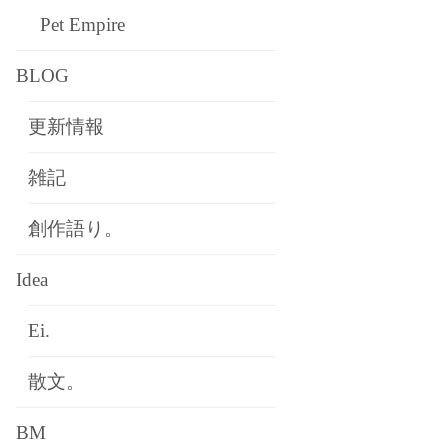
Pet Empire
BLOG
更新情報
雑記
創作語り。
Idea
Ei.
散文。
BM