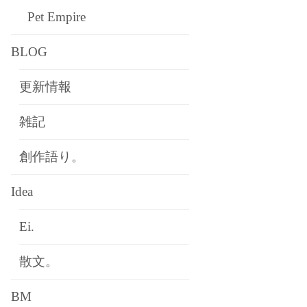
Pet Empire
BLOG
更新情報
雑記
創作語り。
Idea
Ei.
散文。
BM