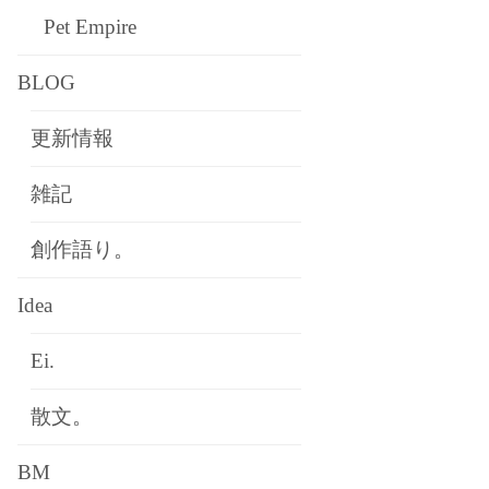
Pet Empire
BLOG
更新情報
雑記
創作語り。
Idea
Ei.
散文。
BM