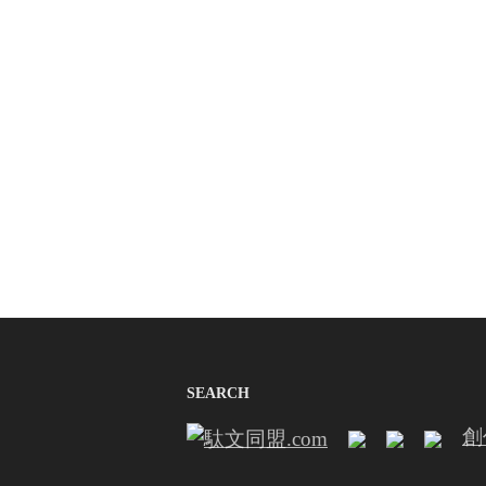
SEARCH
創