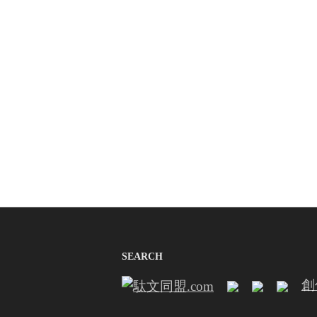
SEARCH
創