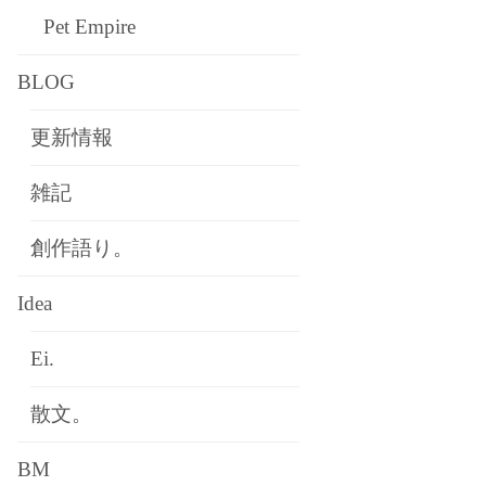
Pet Empire
BLOG
更新情報
雑記
創作語り。
Idea
Ei.
散文。
BM