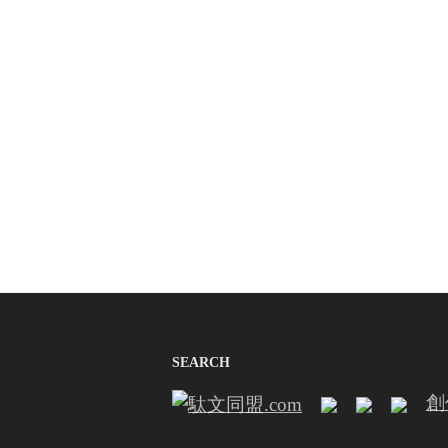
SEARCH
創