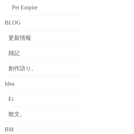
Pet Empire
BLOG
更新情報
雑記
創作語り。
Idea
Ei.
散文。
BM