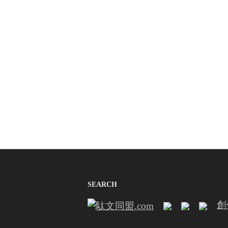
SEARCH
創