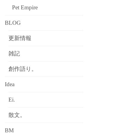
Pet Empire
BLOG
更新情報
雑記
創作語り。
Idea
Ei.
散文。
BM