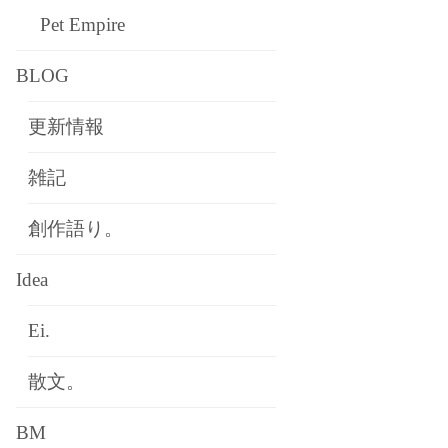
Pet Empire
BLOG
更新情報
雑記
創作語り。
Idea
Ei.
散文。
BM