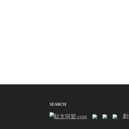
SEARCH
創