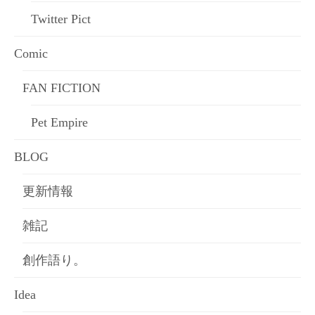
Twitter Pict
Comic
FAN FICTION
Pet Empire
BLOG
更新情報
雑記
創作語り。
Idea