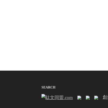
SEARCH
創