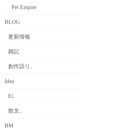
Pet Empire
BLOG
更新情報
雑記
創作語り。
Idea
Ei.
散文。
BM